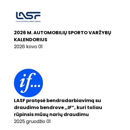
2026 M. AUTOMOBILIŲ SPORTO VARŽYBŲ
KALENDORIUS
2026 kovo 01
LASF pratęsė bendradarbiavimą su
draudimo bendrove ,,IF”, kuri toliau
rūpinsis mūsų narių draudimu
2025 gruodžio 01