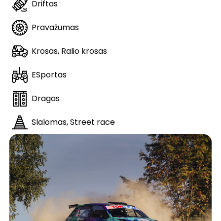
Driftas
Pravažumas
Krosas, Ralio krosas
ESportas
Dragas
Slalomas, Street race