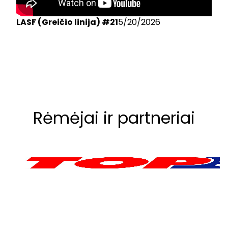
LASF (Greičio linija) #21
5/20/2026
Rėmėjai ir partneriai