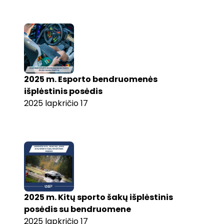
2025 m. Esporto bendruomenės
išplėstinis posėdis
2025 lapkričio 17
2025 m. Kitų sporto šakų išplėstinis
posėdis su bendruomene
2025 lapkričio 17