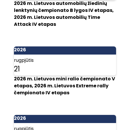
2026 m. Lietuvos automobilių žiedinių
lenktynių čempionato B lygos IV etapas,
2026 m. Lietuvos automobilių Time
Attack IV etapas
2026
rugpjūtis
21
2026 m. Lietuvos mini ralio čempionato V
etapas, 2026 m. Lietuvos Extreme rally
čempionato IV etapas
2026
rugpjūtis