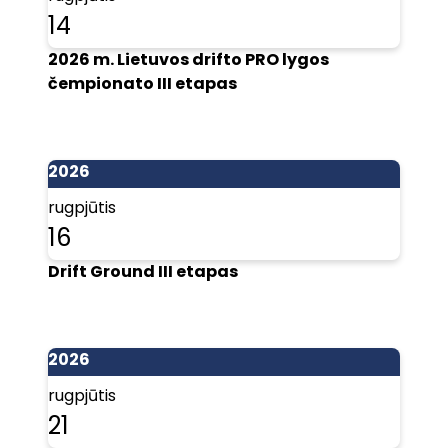
14
2026 m. Lietuvos drifto PRO lygos
čempionato III etapas
2026
rugpjūtis
16
Drift Ground III etapas
2026
rugpjūtis
21