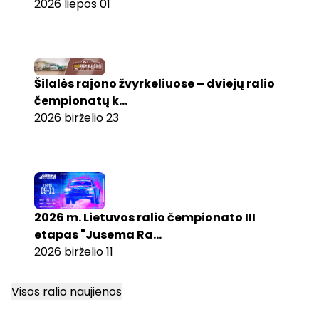
2026 liepos 01
Šilalės rajono žvyrkeliuose – dviejų ralio
čempionatų k...
2026 birželio 23
2026 m. Lietuvos ralio čempionato III
etapas "Jusema Ra...
2026 birželio 11
Visos ralio naujienos