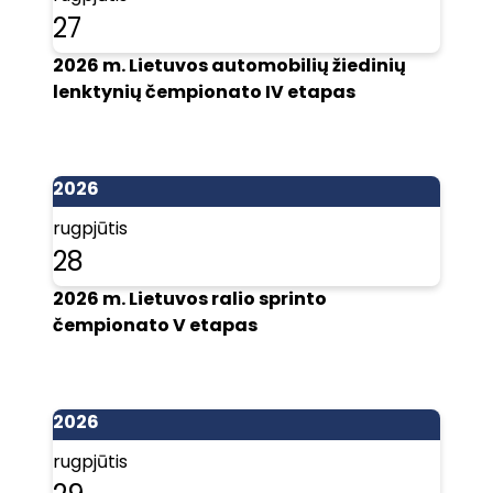
27
2026 m. Lietuvos automobilių žiedinių
lenktynių čempionato IV etapas
2026
rugpjūtis
28
2026 m. Lietuvos ralio sprinto
čempionato V etapas
2026
rugpjūtis