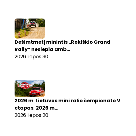
Dešimtmetį minintis „Rokiškio Grand
Rally“ neslepia amb...
2026 liepos 30
2026 m. Lietuvos mini ralio čempionato V
etapas, 2026 m...
2026 liepos 20