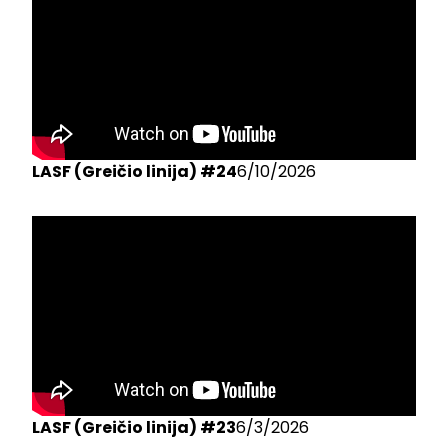
LASF (Greičio linija) #24
6/10/2026
LASF (Greičio linija) #23
6/3/2026