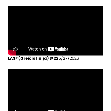
LASF (Greičio linija) #22
5/27/2026