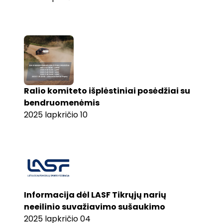
Ralio komiteto išplėstiniai posėdžiai su
bendruomenėmis
2025 lapkričio 10
Informacija dėl LASF Tikrųjų narių
neeilinio suvažiavimo sušaukimo
2025 lapkričio 04