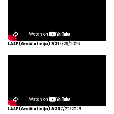
LASF (Greičio linija) #31
7/29/2026
LASF (Greičio linija) #30
7/22/2026