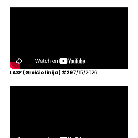
LASF (Greičio linija) #29
7/15/2026