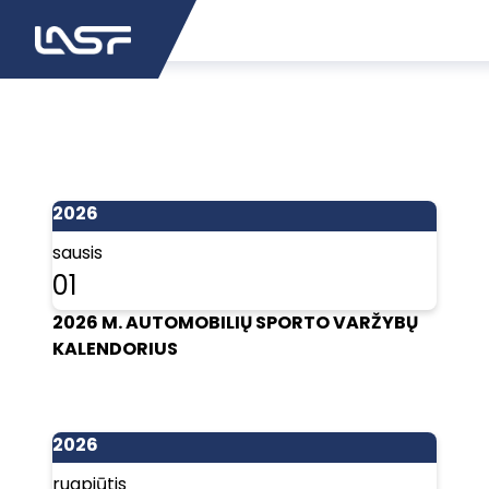
2026
sausis
01
2026 M. AUTOMOBILIŲ SPORTO VARŽYBŲ
KALENDORIUS
2026
rugpjūtis