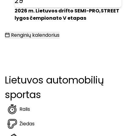
29
2026 m. Lietuvos drifto SEMI-PRO,STREET
lygos čempionato V etapas
Renginių kalendorius
Lietuvos automobilių
sportas
Ralis
Žiedas