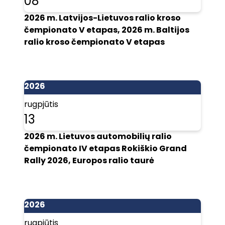
08
2026 m. Latvijos-Lietuvos ralio kroso
čempionato V etapas, 2026 m. Baltijos
ralio kroso čempionato V etapas
2026
rugpjūtis
13
2026 m. Lietuvos automobilių ralio
čempionato IV etapas Rokiškio Grand
Rally 2026, Europos ralio taurė
2026
rugpjūtis