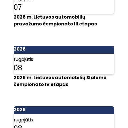
07
2026 m. Lietuvos automobilių
pravažumo čempionato III etapas
2026
rugpjūtis
08
2026 m. Lietuvos automobilių Slalomo
čempionato IV etapas
2026
rugpjūtis