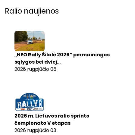
Ralio naujienos
„NEO Rally Šilalė 2026“ permainingos
sąlygos bei dviej...
2026 rugpjūčio 05
2026 m. Lietuvos ralio sprinto
čempionato V etapas
2026 rugpjūčio 03