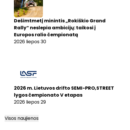
Dešimtmetį minintis „Rokiškio Grand
Rally“ neslepia ambicijų: taikosi į
Europos ralio čempionatą
2026 liepos 30
2026 m. Lietuvos drifto SEMI-PRO,STREET
lygos čempionato V etapas
2026 liepos 29
Visos naujienos