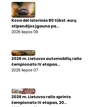
Kova dėl istorinės 80 tūkst. eurų
stipendijos įgauna pa...
2026 liepos 09
2026 m. Lietuvos automobilių ralio
čempionato IV etapas...
2026 liepos 07
2026 m. Lietuvos ralio sprinto
čempionato IV etapas, 20...