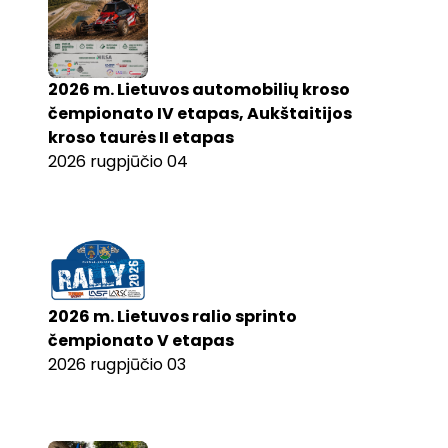
2026 m. Lietuvos automobilių kroso
čempionato IV etapas, Aukštaitijos
kroso taurės II etapas
2026 rugpjūčio 04
2026 m. Lietuvos ralio sprinto
čempionato V etapas
2026 rugpjūčio 03