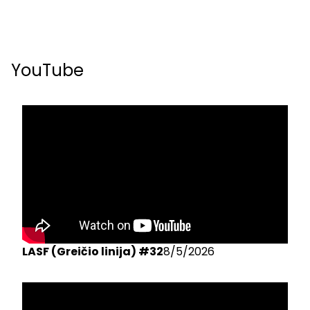
YouTube
LASF (Greičio linija) #32
8/5/2026