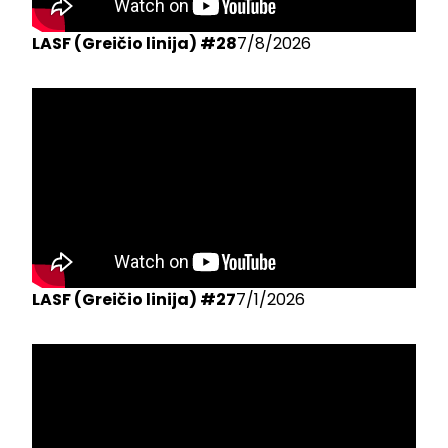
LASF (Greičio linija) #28
7/8/2026
LASF (Greičio linija) #27
7/1/2026